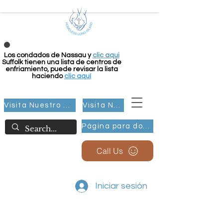
Los condados de Nassau y
clic aqui
Suffolk tienen una lista de centros de
enfriamiento, puede revisar la lista
haciendo
clic aquí
Visita Nuestro Grupo
Visita Nuestro Grupo
Página para donar
Call Us
Iniciar sesión