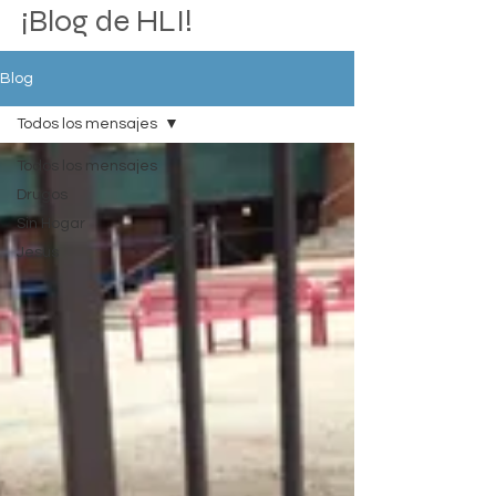
¡Blog de HLI!
Blog
Todos los mensajes
Todos los mensajes
Drugos
Sin Hogar
Jesus