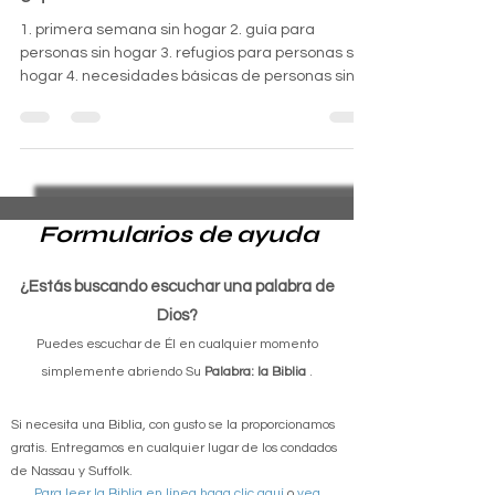
Mi primera semana sin hogar,
¿qué debo hacer?
1. primera semana sin hogar 2. guía para
personas sin hogar 3. refugios para personas sin
hogar 4. necesidades básicas de personas sin
ho
Formularios de ayuda
¿Estás buscando escuchar una palabra de
Dios?
Puedes escuchar de Él en cualquier momento
simplemente abriendo Su
Palabra: la Biblia
.
Si necesita una Biblia, con gusto se la proporcionamos
gratis. Entregamos en cualquier lugar de los condados