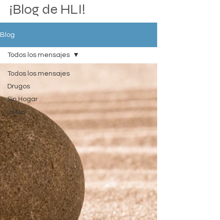
¡Blog de HLI!
Blog
Todos los mensajes
Todos los mensajes
Drugos
Sin Hogar
Jesus