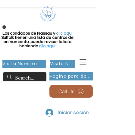
Los condados de Nassau y
clic aqui
Suffolk tienen una lista de centros de
enfriamiento, puede revisar la lista
haciendo
clic aquí
Visita Nuestro Grupo
Visita Nuestro Grupo
Página para donar
Call Us
Iniciar sesión