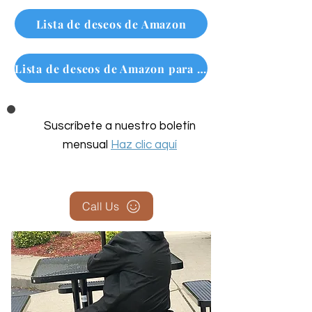
Lista de deseos de Amazon
Lista de deseos de Amazon para personas sin hogar
Suscríbete a nuestro boletín
mensual
Haz clic aquí
Call Us