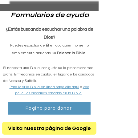
Formularios de ayuda
¿Estás buscando escuchar una palabra de
Dios?
Puedes escuchar de Él en cualquier momento
simplemente abriendo Su
Palabra: la Biblia
.
Si necesita una Biblia, con gusto se la proporcionamos
gratis. Entregamos en cualquier lugar de los condados
de Nassau y Suffolk.
Para leer la Biblia en línea haga clic aquí
o
vea
películas cristianas basadas en la Biblia
.
Página para donar
Visita nuestra página de Google