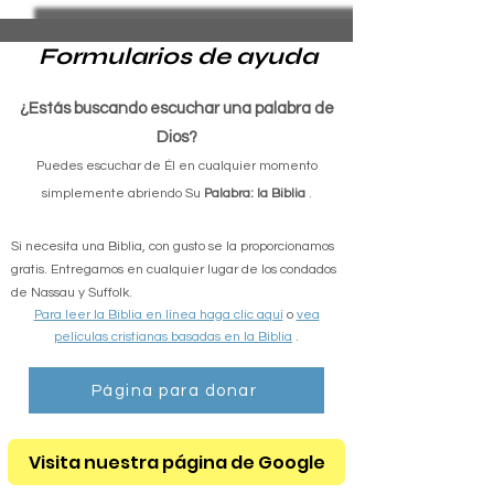
Formularios de ayuda
¿Estás buscando escuchar una palabra de
Dios?
Puedes escuchar de Él en cualquier momento
simplemente abriendo Su
Palabra: la Biblia
.
Si necesita una Biblia, con gusto se la proporcionamos
gratis. Entregamos en cualquier lugar de los condados
de Nassau y Suffolk.
Para leer la Biblia en línea haga clic aquí
o
vea
películas cristianas basadas en la Biblia
.
Página para donar
Visita nuestra página de Google