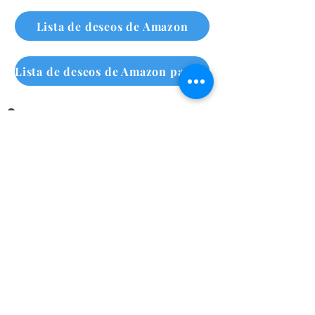
Lista de deseos de Amazon
Lista de deseos de Amazon para personas sin hogar
Suscríbete a nuestro boletín
mensual
Haz clic aquí
Call Us