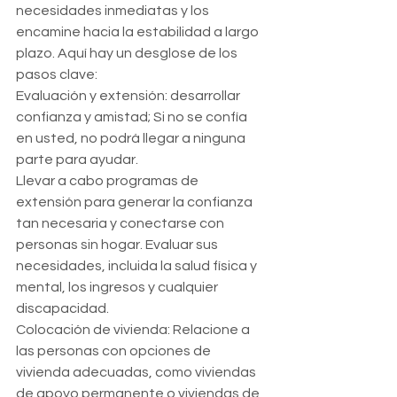
necesidades inmediatas y los 
encamine hacia la estabilidad a largo 
plazo. Aquí hay un desglose de los 
pasos clave:
Evaluación y extensión: desarrollar 
confianza y amistad; Si no se confía 
en usted, no podrá llegar a ninguna 
parte para ayudar.
Llevar a cabo programas de 
extensión para generar la confianza 
tan necesaria y conectarse con 
personas sin hogar. Evaluar sus 
necesidades, incluida la salud física y 
mental, los ingresos y cualquier 
discapacidad.
Colocación de vivienda: Relacione a 
las personas con opciones de 
vivienda adecuadas, como viviendas 
de apoyo permanente o viviendas de 