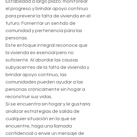
Estabilidad a largo plazo: monitorear 
el progreso y brindar apoyo continuo 
para prevenir la falta de vivienda en el 
futuro. Fomentar un sentido de 
comunidad y pertenencia para las 
personas.
Este enfoque integral reconoce que 
la vivienda es esencial pero no 
suficiente. Al abordar las causas 
subyacentes de la falta de vivienda y 
brindar apoyo continuo, las 
comunidades pueden ayudar a las 
personas crónicamente sin hogar a 
reconstruir sus vidas.
Si se encuentra sin hogar y le gustaría 
analizar estrategias de salida de 
cualquier situación en la que se 
encuentre, haga una llamada 
confidencial o envíe un mensaje de 