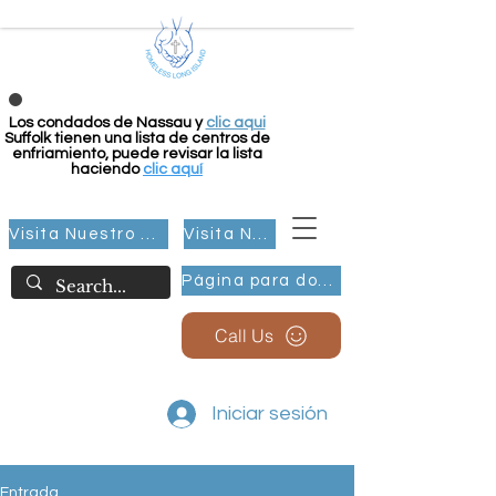
Los condados de Nassau y
clic aqui
Suffolk tienen una lista de centros de
enfriamiento, puede revisar la lista
haciendo
clic aquí
Visita Nuestro Grupo
Visita Nuestro Grupo
Página para donar
Call Us
Iniciar sesión
Entrada