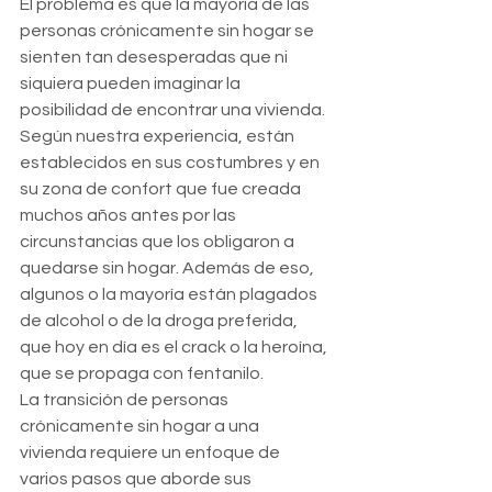
El problema es que la mayoría de las 
personas crónicamente sin hogar se 
sienten tan desesperadas que ni 
siquiera pueden imaginar la 
posibilidad de encontrar una vivienda. 
Según nuestra experiencia, están 
establecidos en sus costumbres y en 
su zona de confort que fue creada 
muchos años antes por las 
circunstancias que los obligaron a 
quedarse sin hogar. Además de eso, 
algunos o la mayoría están plagados 
de alcohol o de la droga preferida, 
que hoy en día es el crack o la heroína, 
que se propaga con fentanilo.
La transición de personas 
crónicamente sin hogar a una 
vivienda requiere un enfoque de 
varios pasos que aborde sus 