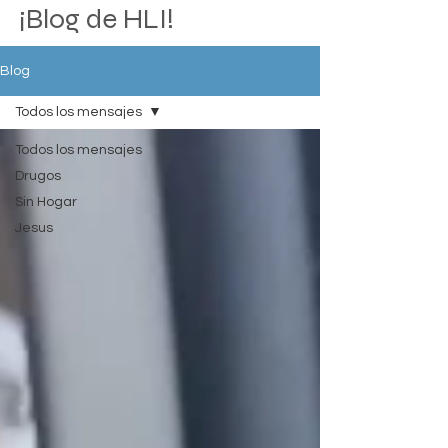
¡Blog de HLI!
Blog
Todos los mensajes
Todos los mensajes
Drugos
Sin Hogar
Jesus