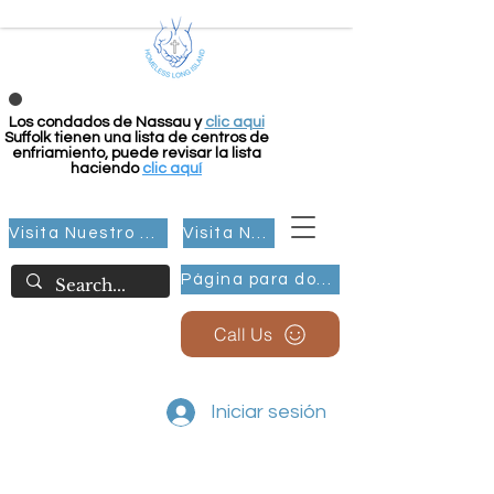
Los condados de Nassau y
clic aqui
Suffolk tienen una lista de centros de
enfriamiento, puede revisar la lista
haciendo
clic aquí
Visita Nuestro Grupo
Visita Nuestro Grupo
Página para donar
Call Us
Iniciar sesión