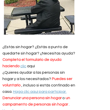
¿Estás sin hogar? ¿Estás a punto de
quedarte sin hogar? ¿Necesitas ayuda?
Completa el formulario de ayuda
haciendo
clic
aquí
¿Quieres ayudar a las personas sin
hogar y a los necesitados?
Puedes ser
voluntario
, incluso si estás confinado en
casa.
Haga clic aquí para participar.
Denunciar una persona sin hogar
o
un
campamento de personas sin hogar
.