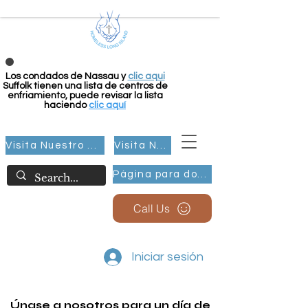
Los condados de Nassau y
clic aqui
Suffolk tienen una lista de centros de
enfriamiento, puede revisar la lista
haciendo
clic aquí
Visita Nuestro Grupo
Visita Nuestro Grupo
Página para donar
Call Us
Iniciar sesión
Únase a nosotros para un día de