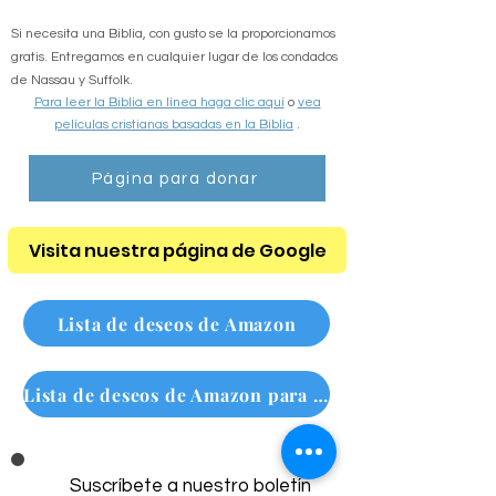
simplemente abriendo Su
Palabra: la Biblia
.
Si necesita una Biblia, con gusto se la proporcionamos
gratis. Entregamos en cualquier lugar de los condados
de Nassau y Suffolk.
Para leer la Biblia en línea haga clic aquí
o
vea
películas cristianas basadas en la Biblia
.
Página para donar
Visita nuestra página de Google
Lista de deseos de Amazon
Lista de deseos de Amazon para personas sin hogar