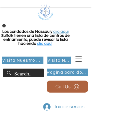
Los condados de Nassau y
clic aqui
Suffolk tienen una lista de centros de
enfriamiento, puede revisar la lista
haciendo
clic aquí
Visita Nuestro Grupo
Visita Nuestro Grupo
Página para donar
Call Us
Iniciar sesión