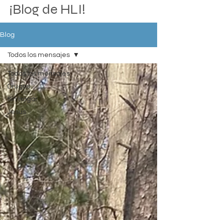
¡Blog de HLI!
Blog
Todos los mensajes
Todos los mensajes
Drugos
Sin Hogar
Jesus