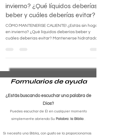
CALIENTE! ¿Estás sin hogar en
invierno? ¿Qué líquidos deberías
beber y cuáles deberías evitar?
CÓMO MANTENERSE CALIENTE! ¿Estás sin hogar
en invierno? ¿Qué líquidos deberías beber y
cuáles deberías evitar? Mantenerse hidratado
y...
Formularios de ayuda
¿Estás buscando escuchar una palabra de
Dios?
Puedes escuchar de Él en cualquier momento
simplemente abriendo Su
Palabra: la Biblia
.