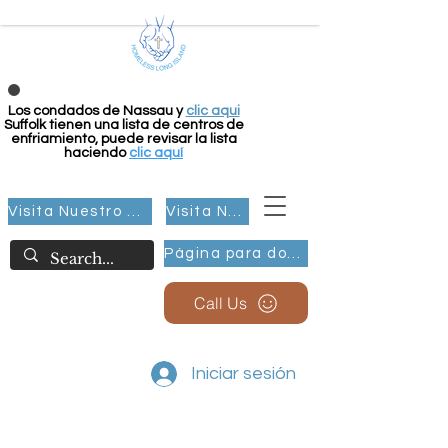
Los condados de Nassau y
clic aqui
Suffolk tienen una lista de centros de
enfriamiento, puede revisar la lista
haciendo
clic aquí
Visita Nuestro Grupo
Visita Nuestro Grupo
Página para donar
Call Us
Iniciar sesión