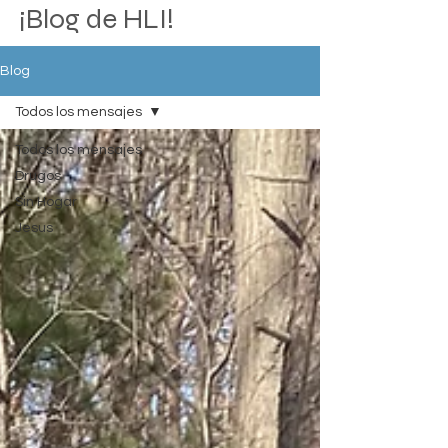
¡Blog de HLI!
Blog
Todos los mensajes
Todos los mensajes
Drugos
Sin Hogar
Jesus