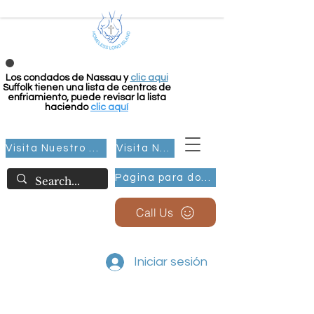
Los condados de Nassau y
clic aqui
Suffolk tienen una lista de centros de
enfriamiento, puede revisar la lista
haciendo
clic aquí
Visita Nuestro Grupo
Visita Nuestro Grupo
Página para donar
Call Us
Iniciar sesión