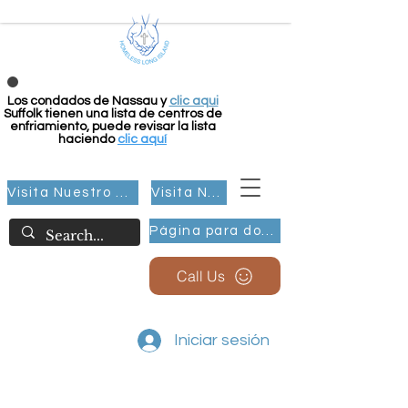
Los condados de Nassau y
clic aqui
Suffolk tienen una lista de centros de
enfriamiento, puede revisar la lista
haciendo
clic aquí
Visita Nuestro Grupo
Visita Nuestro Grupo
Página para donar
Call Us
Iniciar sesión