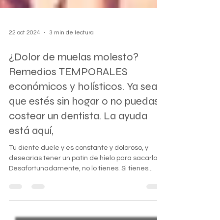
22 oct 2024
3 min de lectura
¿Dolor de muelas molesto?
Remedios TEMPORALES
económicos y holísticos. Ya sea
que estés sin hogar o no puedas
costear un dentista. La ayuda
está aquí,
Tu diente duele y es constante y doloroso, y
desearías tener un patín de hielo para sacarlo.
Desafortunadamente, no lo tienes. Si tienes...