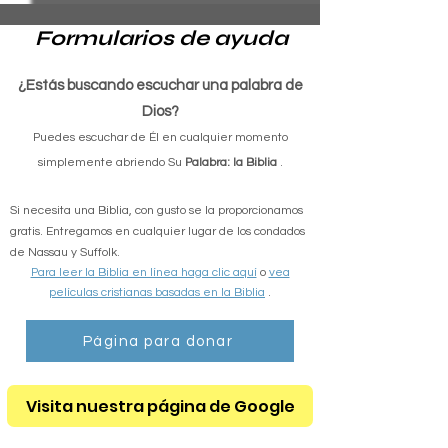
Formularios de ayuda
¿Estás buscando escuchar una palabra de
Dios?
Puedes escuchar de Él en cualquier momento
simplemente abriendo Su
Palabra: la Biblia
.
Si necesita una Biblia, con gusto se la proporcionamos
gratis. Entregamos en cualquier lugar de los condados
de Nassau y Suffolk.
Para leer la Biblia en línea haga clic aquí
o
vea
películas cristianas basadas en la Biblia
.
Página para donar
Visita nuestra página de Google