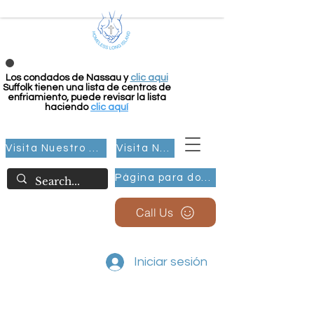
Los condados de Nassau y
clic aqui
Suffolk tienen una lista de centros de
enfriamiento, puede revisar la lista
haciendo
clic aquí
Visita Nuestro Grupo
Visita Nuestro Grupo
Página para donar
Call Us
Iniciar sesión