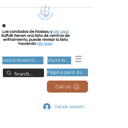
Los condados de Nassau y
clic aqui
Suffolk tienen una lista de centros de
enfriamiento, puede revisar la lista
haciendo
clic aquí
Visita Nuestro Grupo
Visita Nuestro Grupo
Página para donar
Call Us
Iniciar sesión