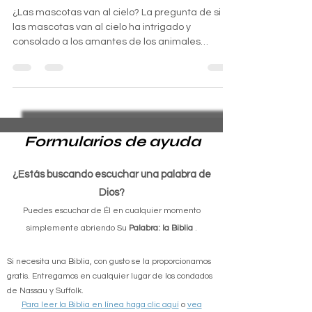
¿Las mascotas van al cielo?
¿Las mascotas van al cielo? La pregunta de si
las mascotas van al cielo ha intrigado y
consolado a los amantes de los animales
durante...
Formularios de ayuda
¿Estás buscando escuchar una palabra de
Dios?
Puedes escuchar de Él en cualquier momento
simplemente abriendo Su
Palabra: la Biblia
.
Si necesita una Biblia, con gusto se la proporcionamos
gratis. Entregamos en cualquier lugar de los condados