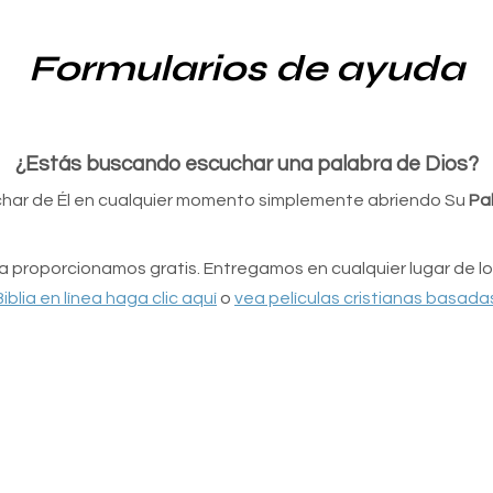
Formularios de ayuda
¿Estás buscando escuchar una palabra de Dios?
har de Él en cualquier momento simplemente abriendo Su
Pal
 la proporcionamos gratis. Entregamos en cualquier lugar de 
Biblia en línea haga clic aquí
o
vea películas cristianas basadas 