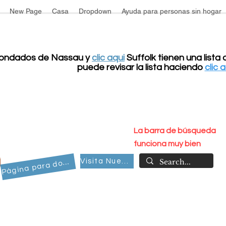
New Page
Casa
Dropdown
Ayuda para personas sin hogar
condados de Nassau y
clic aqui
Suffolk tienen una lista
puede revisar la lista haciendo
clic 
La barra de búsqueda
funciona muy bien
Visita Nuestro Grupo
ágina para donar
P