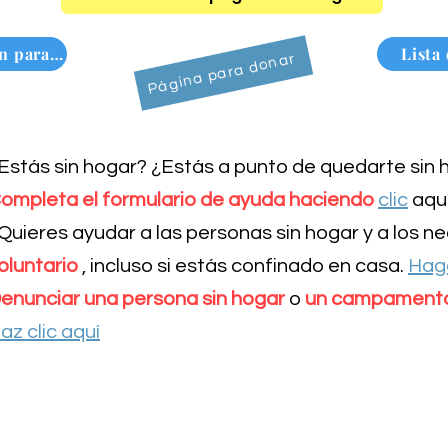
Lista de deseos de Amazon para personas sin hogar
Lista
Página para donar
Estás sin hogar? ¿Estás a punto de quedarte sin
ompleta el formulario de ayuda haciendo
clic
aqu
Quieres ayudar a las personas sin hogar y a los n
oluntario
, incluso si estás confinado en casa.
Haga
enunciar una persona sin hogar
o
un campamento 
az clic aquí