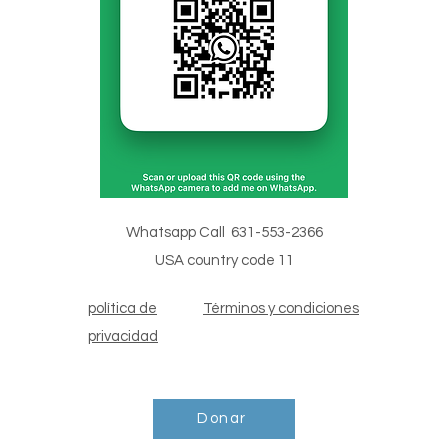
Whatsapp Call 631-553-2366
USA country code 11
política de
Términos y condiciones
privacidad
Donar