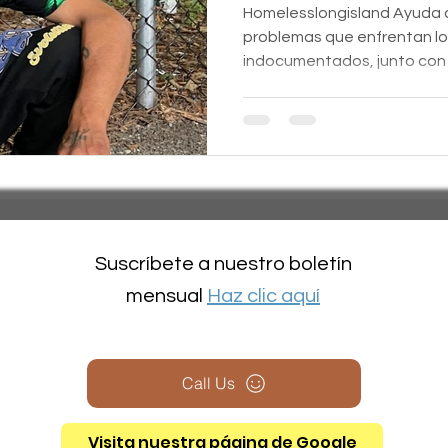
de Nueva York
Homelesslongisland Ayuda a
problemas que enfrentan lo
indocumentados, junto con 
Suscríbete a nuestro boletín
mensual
Haz clic aquí
Call Us
Visita nuestra página de Google