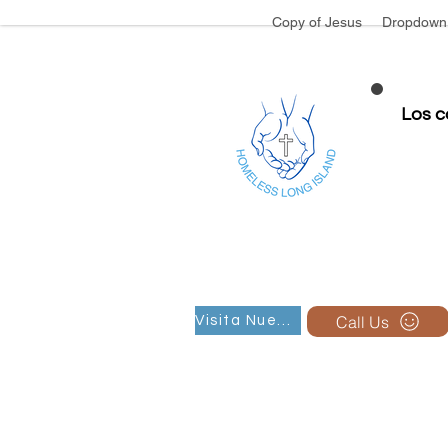
Copy of Jesus
Dropdown
Los 
Call Us
Visita Nuestro Grupo