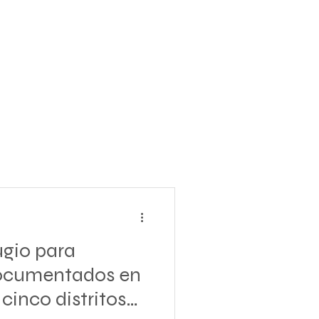
ugio para
documentados en
 cinco distritos