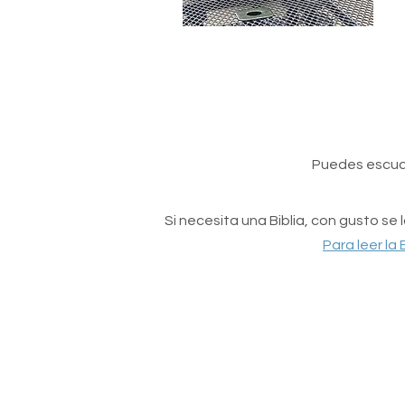
Puedes escuc
Si necesita una Biblia, con gusto se
Para leer la 