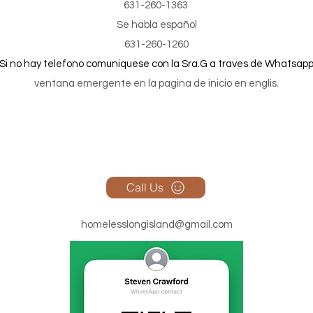
631-260-1363
Se habla español
631-260-1260
Si no hay telefono comuniquese con la Sra.G a traves de Whatsap
ventana
emergente en la pagina de inicio en englis.
Call Us
homelesslongisland@gmail.com