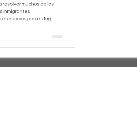
 resolver muchos de los
s inmigrantes
referencias para refug