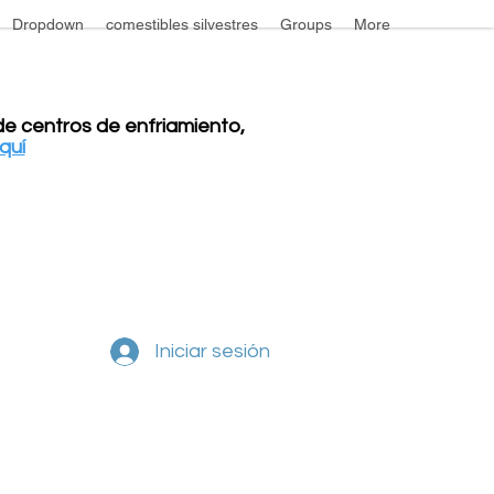
Dropdown
comestibles silvestres
Groups
More
 de centros de enfriamiento,
aquí
Iniciar sesión