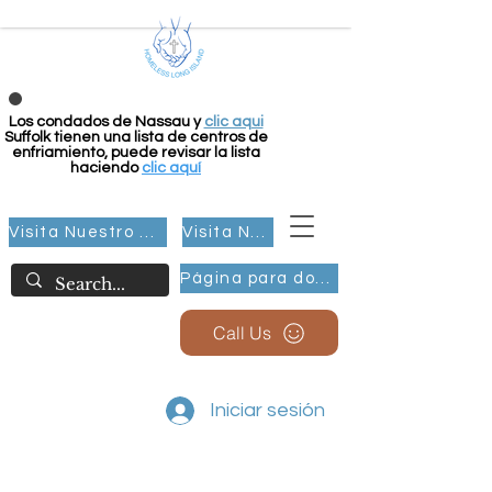
Los condados de Nassau y
clic aqui
Suffolk tienen una lista de centros de
enfriamiento, puede revisar la lista
haciendo
clic aquí
Visita Nuestro Grupo
Visita Nuestro Grupo
Página para donar
Call Us
Iniciar sesión