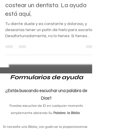
que estés sin hogar o no puedas
costear un dentista. La ayuda
está aquí,
Tu diente duele y es constante y doloroso, y
desearías tener un patín de hielo para sacarlo.
Desafortunadamente, no lo tienes. Si tienes...
Formularios de ayuda
¿Estás buscando escuchar una palabra de
Dios?
Puedes escuchar de Él en cualquier momento
simplemente abriendo Su
Palabra: la Biblia
.