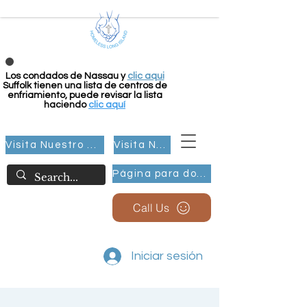
Los condados de Nassau y
clic aqui
Suffolk tienen una lista de centros de
enfriamiento, puede revisar la lista
haciendo
clic aquí
Visita Nuestro Grupo
Visita Nuestro Grupo
Página para donar
Call Us
Iniciar sesión