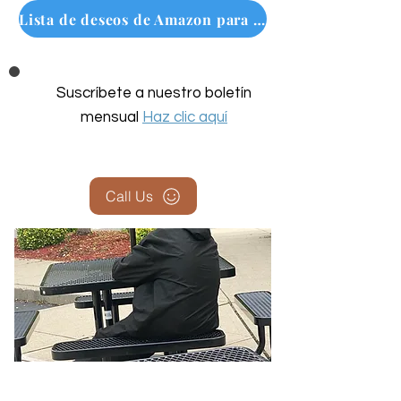
Lista de deseos de Amazon para personas sin hogar
Suscríbete a nuestro boletín
mensual
Haz clic aquí
Call Us