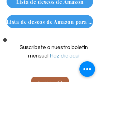
Lista de deseos de Amazon
Lista de deseos de Amazon para personas sin hogar
Suscríbete a nuestro boletín
mensual
Haz clic aquí
Call Us