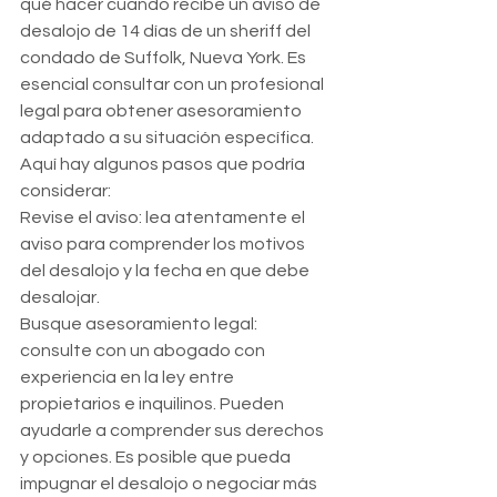
qué hacer cuando recibe un aviso de 
desalojo de 14 días de un sheriff del 
condado de Suffolk, Nueva York. Es 
esencial consultar con un profesional 
legal para obtener asesoramiento 
adaptado a su situación específica. 
Aquí hay algunos pasos que podría 
considerar:
Revise el aviso: lea atentamente el 
aviso para comprender los motivos 
del desalojo y la fecha en que debe 
desalojar.
Busque asesoramiento legal: 
consulte con un abogado con 
experiencia en la ley entre 
propietarios e inquilinos. Pueden 
ayudarle a comprender sus derechos 
y opciones. Es posible que pueda 
impugnar el desalojo o negociar más 