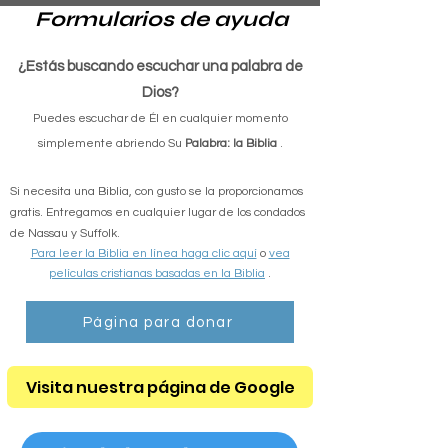
Formularios de ayuda
¿Estás buscando escuchar una palabra de
Dios?
Puedes escuchar de Él en cualquier momento
simplemente abriendo Su
Palabra: la Biblia
.
Si necesita una Biblia, con gusto se la proporcionamos
gratis. Entregamos en cualquier lugar de los condados
de Nassau y Suffolk.
Para leer la Biblia en línea haga clic aquí
o
vea
películas cristianas basadas en la Biblia
.
Página para donar
Visita nuestra página de Google