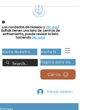
Los condados de Nassau y
clic aqui
Suffolk tienen una lista de centros de
enfriamiento, puede revisar la lista
haciendo
clic aquí
Visita Nuestro Grupo
Visita Nuestro Grupo
Página para donar
Call Us
Iniciar sesión
Entrada