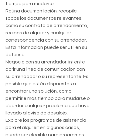
tiempo para mudarse.
Reúna documentación: recopile 
todos los documentos relevantes, 
como su contrato de arrendamiento, 
recibos de alquiler y cualquier 
correspondencia con su arrendador. 
Esta información puede ser útil en su 
defensa.
Negocie con su arrendador: intente 
abrir una línea de comunicación con 
su arrendador o su representante. Es 
posible que estén dispuestos a 
encontrar una solución, como 
permitirle más tiempo para mudarse o 
abordar cualquier problema que haya 
llevado al aviso de desalojo.
Explore los programas de asistencia 
para el alquiler: en algunos casos, 
puede ser elegible para programas 