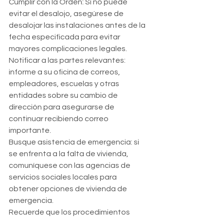
Cumplir con la Orden: Si no puede 
evitar el desalojo, asegúrese de 
desalojar las instalaciones antes de la 
fecha especificada para evitar 
mayores complicaciones legales.
Notificar a las partes relevantes: 
informe a su oficina de correos, 
empleadores, escuelas y otras 
entidades sobre su cambio de 
dirección para asegurarse de 
continuar recibiendo correo 
importante.
Busque asistencia de emergencia: si 
se enfrenta a la falta de vivienda, 
comuníquese con las agencias de 
servicios sociales locales para 
obtener opciones de vivienda de 
emergencia.
Recuerde que los procedimientos 